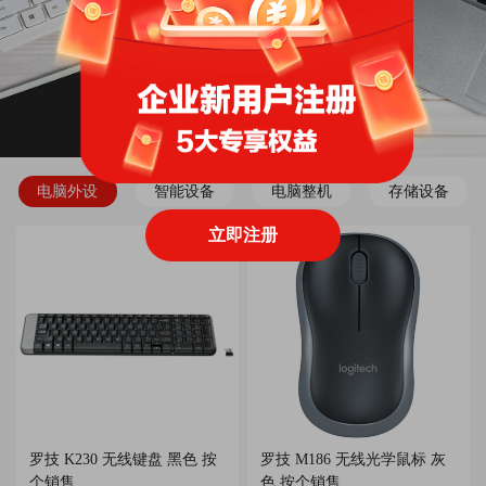
电脑外设
智能设备
电脑整机
存储设备
立即注册
罗技 K230 无线键盘 黑色 按
罗技 M186 无线光学鼠标 灰
个销售
色 按个销售