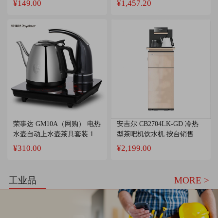
¥149.00
¥1,457.20
荣事达 GM10A（网购） 电热
安吉尔 CB2704LK-GD 冷热
水壶自动上水壶茶具套装 1L
型茶吧机饮水机 按台销售
黑色 按台销售
¥310.00
¥2,199.00
工业品
MORE >