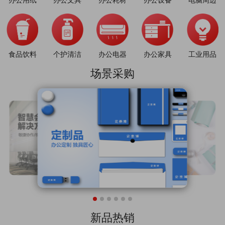
食品饮料
个护清洁
办公电器
办公家具
工业用品
场景采购
新品热销