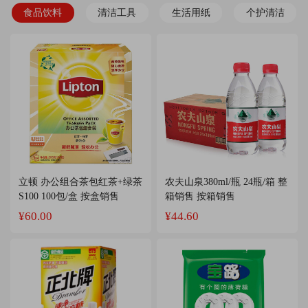
食品饮料
清洁工具
生活用纸
个护清洁
立顿 办公组合茶包红茶+绿茶
农夫山泉380ml/瓶 24瓶/箱 整
S100 100包/盒 按盒销售
箱销售 按箱销售
¥60.00
¥44.60