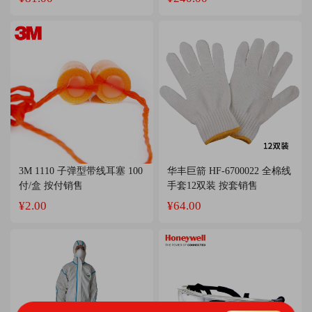
3M 1110 子弹型带线耳塞 100
华丰巨箭 HF-6700022 全棉线
付/盒 按付销售
手套12双装 按套销售
¥2.00
¥64.00