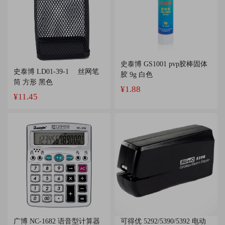
史泰博 GS1001 pvp胶棒固体
史泰博 LD01-39-1 丝网笔
胶 9g 白色
筒 方形 黑色
¥1.88
¥11.45
广博 NC-1682 语音型计算器
可得优 5292/5390/5392 电动