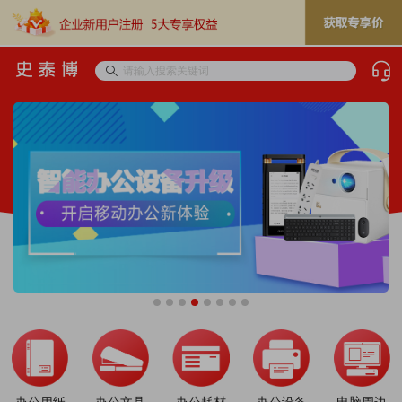
办公用纸
办公文具
办公耗材
办公设备
电脑周边