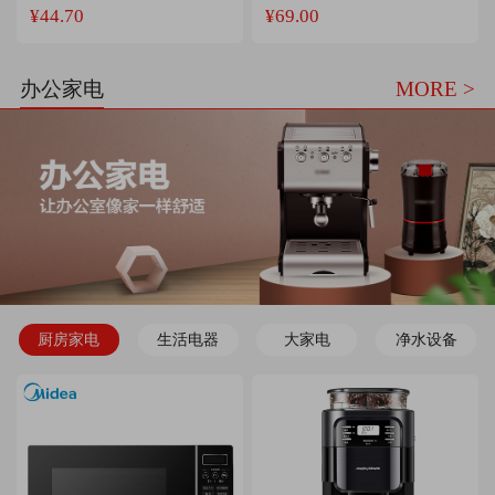
¥44.70
¥69.00
办公家电
MORE >
厨房家电
生活电器
大家电
净水设备