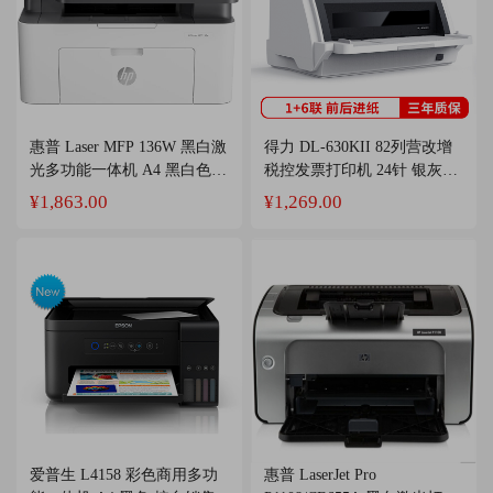
惠普 Laser MFP 136W 黑白激
得力 DL-630KII 82列营改增
光多功能一体机 A4 黑白色
税控发票打印机 24针 银灰色
打印、复印、扫描、无线、1
按台销售
¥1,863.00
¥1,269.00
年送修 按台销售
爱普生 L4158 彩色商用多功
惠普 LaserJet Pro